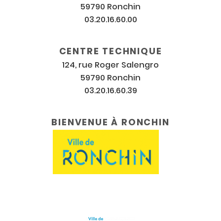
59790 Ronchin
03.20.16.60.00
CENTRE TECHNIQUE
124, rue Roger Salengro
59790 Ronchin
03.20.16.60.39
BIENVENUE À RONCHIN