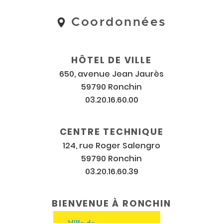
Coordonnées
Coordonnées
et
horaires
HÔTEL DE VILLE
650, avenue Jean Jaurès
59790 Ronchin
03.20.16.60.00
CENTRE TECHNIQUE
124, rue Roger Salengro
59790 Ronchin
03.20.16.60.39
BIENVENUE À RONCHIN