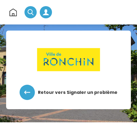
Rechercher
Retour
à
l'accueil
Accéder au menu
Accéder au contenu
Retour vers Signaler un problème