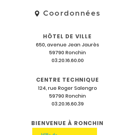
Coordonnées
Coordonnées
et
horaires
HÔTEL DE VILLE
650, avenue Jean Jaurès
59790 Ronchin
03.20.16.60.00
CENTRE TECHNIQUE
124, rue Roger Salengro
59790 Ronchin
03.20.16.60.39
BIENVENUE À RONCHIN