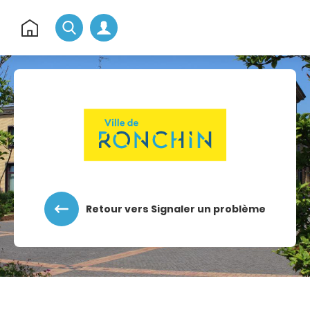
Rechercher
Retour
à
l'accueil
Accéder au menu
Accéder au contenu
Retour vers Signaler un problème