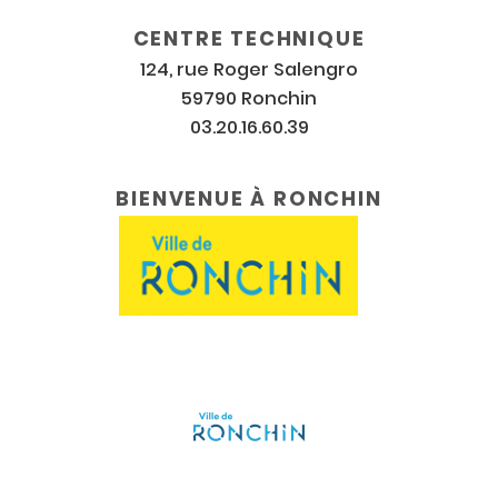
CENTRE TECHNIQUE
124, rue Roger Salengro
59790 Ronchin
03.20.16.60.39
BIENVENUE À RONCHIN