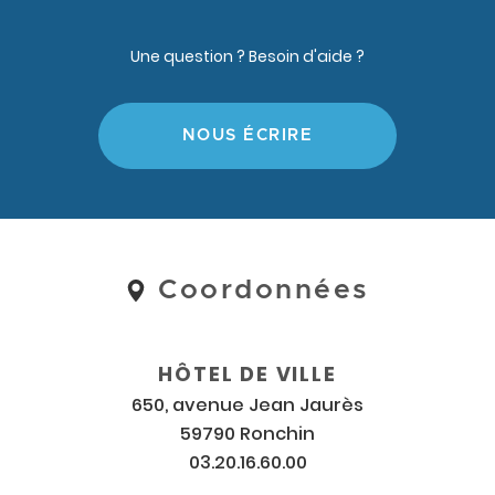
Une question ? Besoin d'aide ?
NOUS ÉCRIRE
Coordonnées
Coordonnées
et
horaires
HÔTEL DE VILLE
650, avenue Jean Jaurès
59790 Ronchin
03.20.16.60.00