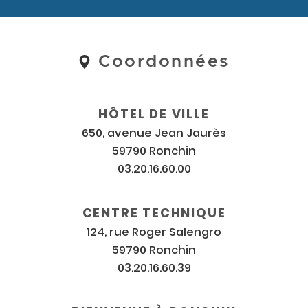
Coordonnées
Coordonnées
et
horaires
HÔTEL DE VILLE
650, avenue Jean Jaurès
59790 Ronchin
03.20.16.60.00
CENTRE TECHNIQUE
124, rue Roger Salengro
59790 Ronchin
03.20.16.60.39