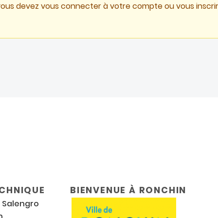
vous devez vous connecter à votre compte ou vous inscrir
ECHNIQUE
BIENVENUE À RONCHIN
r Salengro
n