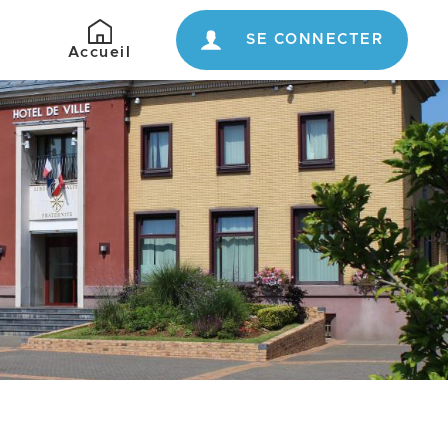
SE CONNECTER
Retour
Accueil
à
l'accueil