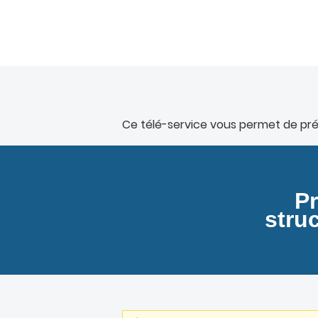
Ce télé-service vous permet de pré
Pr
struc