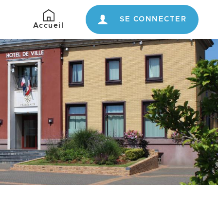
SE CONNECTER
Retour
Accueil
à
l'accueil