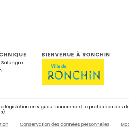
ECHNIQUE
BIENVENUE À RONCHIN
r Salengro
n
 la législation en vigueur concernant la protection des
s).
tion
Conservation des données personnelles
Mod