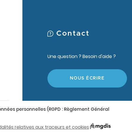
Contact
Une question ? Besoin d'aide ?
NOUS ÉCRIRE
 données personnelles (RGPD : Règlement Général
Ouvre
alités relatives aux traceurs et cookies