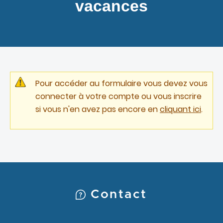
vacances
Pour accéder au formulaire vous devez vous
connecter à votre compte ou vous inscrire
si vous n'en avez pas encore en
cliquant ici
.
Contact