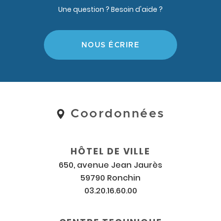
Une question ? Besoin d'aide ?
NOUS ÉCRIRE
Coordonnées
Coordonnées
et
horaires
HÔTEL DE VILLE
650, avenue Jean Jaurès
59790 Ronchin
03.20.16.60.00