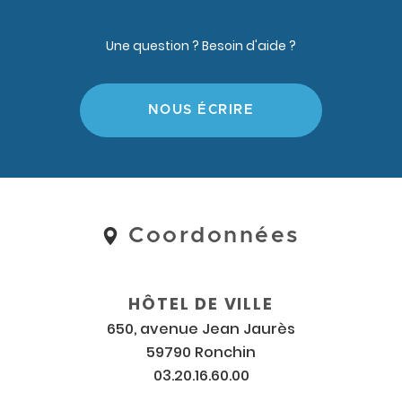
Une question ? Besoin d'aide ?
NOUS ÉCRIRE
Coordonnées
Coordonnées
et
horaires
HÔTEL DE VILLE
650, avenue Jean Jaurès
59790 Ronchin
03.20.16.60.00