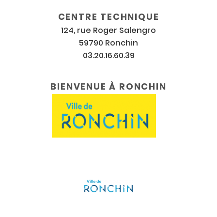
CENTRE TECHNIQUE
124, rue Roger Salengro
59790 Ronchin
03.20.16.60.39
BIENVENUE À RONCHIN