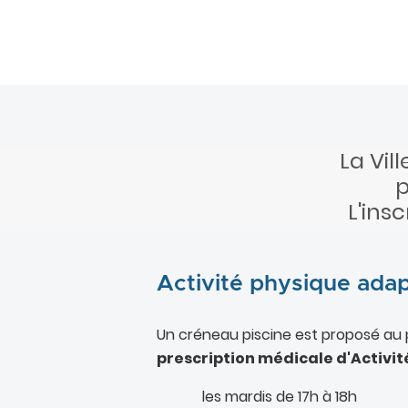
La Vil
p
L'ins
Activité physique adap
Un créneau piscine est proposé au 
prescription médicale d'Activit
les mardis de 17h à 18h