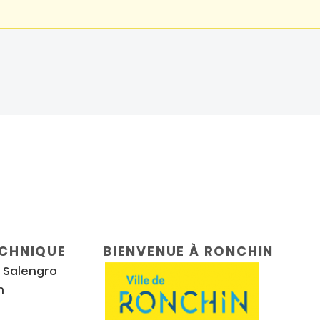
ECHNIQUE
BIENVENUE À RONCHIN
r Salengro
n