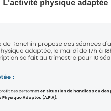
L'activité physique adaptée
le de Ronchin propose des séances d'a
hysique adaptée, le mardi de 17h à 18
cription se fait au trimestre pour 10 sé
tée :
profit des personnes
en situation de handicap ou des
é Physique Adaptée (A.P.A).