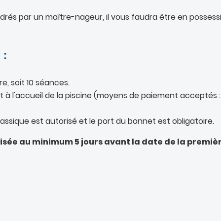
rés par un maître-nageur, il vous faudra être en possessi
 :
e, soit 10 séances.
 à l'accueil de la piscine (moyens de paiement acceptés :
classique est autorisé et le port du bonnet est obligatoire.
lisée au minimum 5 jours avant la date de la premiè