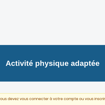
Activité physique adaptée
vous devez vous connecter à votre compte ou vous inscrir