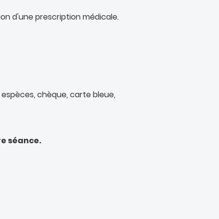
on d'une prescription médicale.
 espèces, chèque, carte bleue,
re séance.