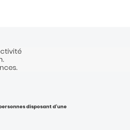
ctivité
h.
ances.
 personnes disposant d'une