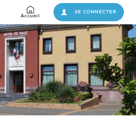
SE CONNECTER
Retour
Accueil
à
l'accueil