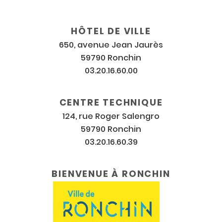
Coordonnées
et
horaires
HÔTEL DE VILLE
650, avenue Jean Jaurès
59790 Ronchin
03.20.16.60.00
CENTRE TECHNIQUE
124, rue Roger Salengro
59790 Ronchin
03.20.16.60.39
BIENVENUE À RONCHIN