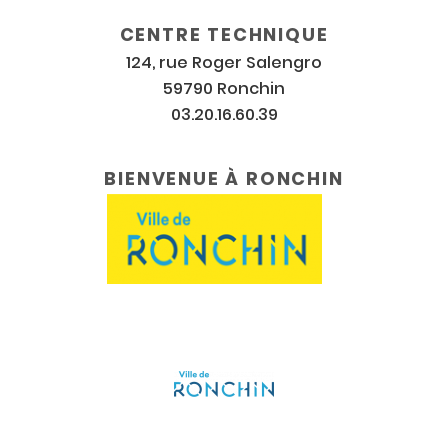
CENTRE TECHNIQUE
124, rue Roger Salengro
59790 Ronchin
03.20.16.60.39
BIENVENUE À RONCHIN