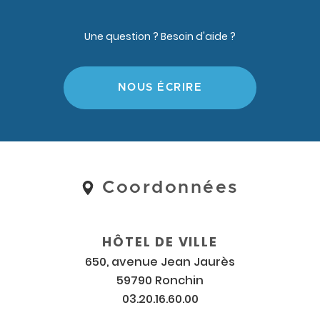
Une question ? Besoin d'aide ?
NOUS ÉCRIRE
Coordonnées
Coordonnées
et
horaires
HÔTEL DE VILLE
650, avenue Jean Jaurès
59790 Ronchin
03.20.16.60.00