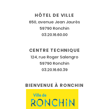
Coordonnées
et
horaires
HÔTEL DE VILLE
650, avenue Jean Jaurès
59790 Ronchin
03.20.16.60.00
CENTRE TECHNIQUE
124, rue Roger Salengro
59790 Ronchin
03.20.16.60.39
BIENVENUE À RONCHIN